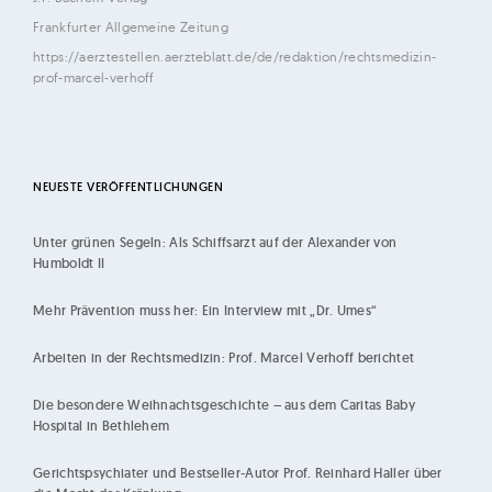
Frankfurter Allgemeine Zeitung
https://aerztestellen.aerzteblatt.de/de/redaktion/rechtsmedizin-
prof-marcel-verhoff
NEUESTE VERÖFFENTLICHUNGEN
Unter grünen Segeln: Als Schiffsarzt auf der Alexander von
Humboldt II
Mehr Prävention muss her: Ein Interview mit „Dr. Umes“
Arbeiten in der Rechtsmedizin: Prof. Marcel Verhoff berichtet
Die besondere Weihnachtsgeschichte – aus dem Caritas Baby
Hospital in Bethlehem
Gerichtspsychiater und Bestseller-Autor Prof. Reinhard Haller über