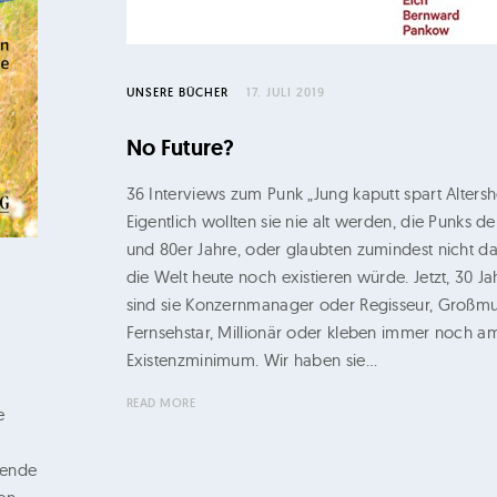
UNSERE BÜCHER
17. JULI 2019
No Future?
36 Interviews zum Punk „Jung kaputt spart Altersh
Eigentlich wollten sie nie alt werden, die Punks de
und 80er Jahre, oder glaubten zumindest nicht da
die Welt heute noch existieren würde. Jetzt, 30 Ja
sind sie Konzernmanager oder Regisseur, Großmu
Fernsehstar, Millionär oder kleben immer noch a
Existenzminimum. Wir haben sie…
READ MORE
e
sende