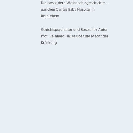
Die besondere Weihnachtsgeschichte –
aus dem Caritas Baby Hospital in
Bethlehem
Gerichtspsychiater und Bestseller-Autor
Prof. Reinhard Haller über die Macht der
Kränkung