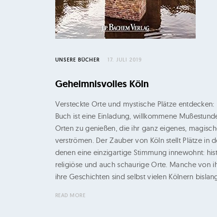
UNSERE BÜCHER
17. JULI 2019
Geheimnisvolles Köln
Versteckte Orte und mystische Plätze entdecken: 
Buch ist eine Einladung, willkommene Mußestund
Orten zu genießen, die ihr ganz eigenes, magische
verströmen. Der Zauber von Köln stellt Plätze in 
denen eine einzigartige Stimmung innewohnt: hist
religiöse und auch schaurige Orte. Manche von 
ihre Geschichten sind selbst vielen Kölnern bisla
READ MORE