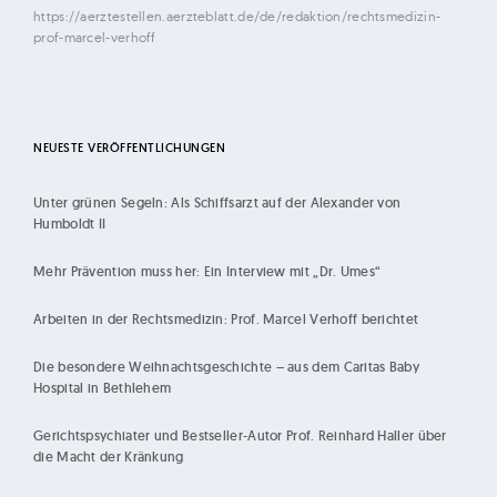
https://aerztestellen.aerzteblatt.de/de/redaktion/rechtsmedizin-
prof-marcel-verhoff
NEUESTE VERÖFFENTLICHUNGEN
Unter grünen Segeln: Als Schiffsarzt auf der Alexander von
Humboldt II
Mehr Prävention muss her: Ein Interview mit „Dr. Umes“
Arbeiten in der Rechtsmedizin: Prof. Marcel Verhoff berichtet
Die besondere Weihnachtsgeschichte – aus dem Caritas Baby
Hospital in Bethlehem
Gerichtspsychiater und Bestseller-Autor Prof. Reinhard Haller über
die Macht der Kränkung