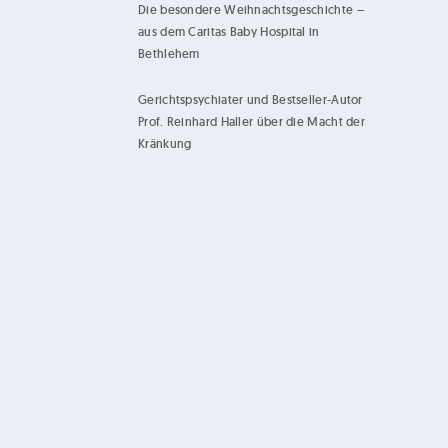
Die besondere Weihnachtsgeschichte –
aus dem Caritas Baby Hospital in
Bethlehem
Gerichtspsychiater und Bestseller-Autor
Prof. Reinhard Haller über die Macht der
Kränkung