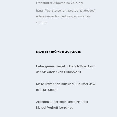
Frankfurter Allgemeine Zeitung
https://aerztestellen.aerzteblatt.de/de/r
edaktion/rechtsmedizin-prof-marcel-
verhoff
NEUESTE VERÖFFENTLICHUNGEN
Unter grünen Segeln: Als Schiffsarzt auf
der Alexander von Humboldt II
Mehr Prävention muss her: Ein Interview
mit „Dr. Umes“
Arbeiten in der Rechtsmedizin: Prof.
Marcel Verhoff berichtet