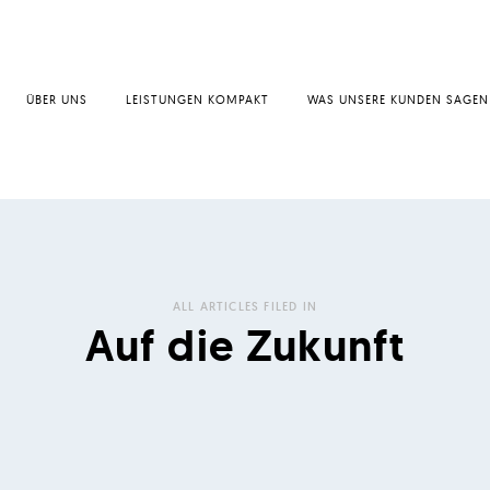
ÜBER UNS
LEISTUNGEN KOMPAKT
WAS UNSERE KUNDEN SAGEN
ALL ARTICLES FILED IN
Auf die Zukunft